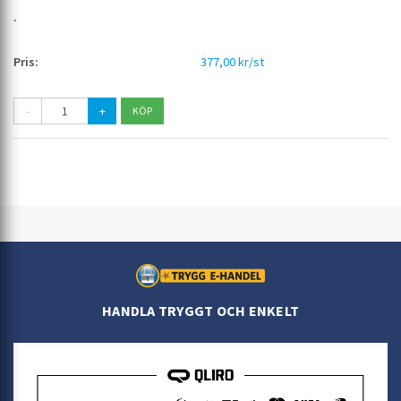
377,00 kr/st
-
+
HANDLA TRYGGT OCH ENKELT