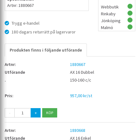
Artnr: 1880667
Webbutik
Rinkaby
Jönköping
Trygg e-handel
Malmö
180 dagars returrätt på lagervaror
Produkten finns i följande utförande
1880667
AX 16 Dubbel
150-160 c/c
957,00 kr/st
-
+
1880668
AX 16 Enkel