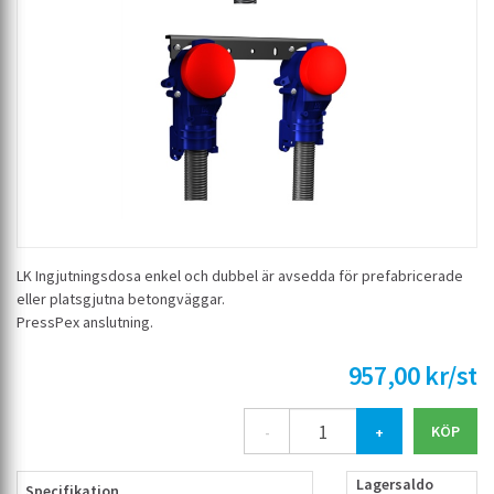
LK Ingjutningsdosa enkel och dubbel är avsedda för prefabricerade
eller platsgjutna betongväggar.
PressPex anslutning.
957,00 kr/st
-
+
Lagersaldo
Specifikation