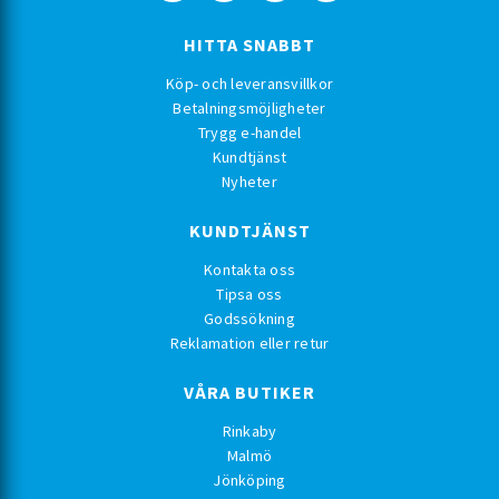
HITTA SNABBT
Köp- och leveransvillkor
Betalningsmöjligheter
Trygg e-handel
Kundtjänst
Nyheter
KUNDTJÄNST
Kontakta oss
Tipsa oss
Godssökning
Reklamation eller retur
VÅRA BUTIKER
Rinkaby
Malmö
Jönköping