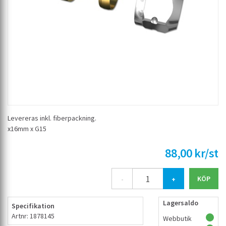
Levereras inkl. fiberpackning.
x16mm x G15
88,00 kr/st
-
+
Lagersaldo
Specifikation
Artnr: 1878145
Webbutik