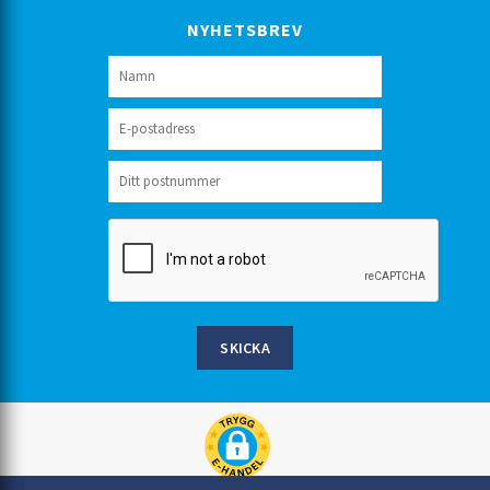
NYHETSBREV
SKICKA