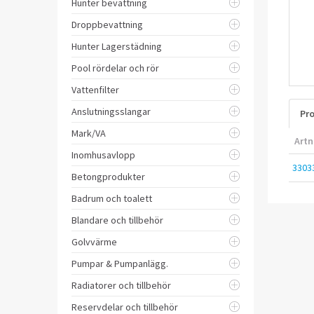
Hunter bevattning
Droppbevattning
Hunter Lagerstädning
Pool rördelar och rör
Vattenfilter
Anslutningsslangar
Pro
Mark/VA
Artn
Inomhusavlopp
3303
Betongprodukter
Badrum och toalett
Blandare och tillbehör
Golvvärme
Pumpar & Pumpanlägg.
Radiatorer och tillbehör
Reservdelar och tillbehör