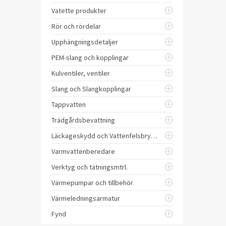
Vatette produkter
Rör och rördelar
Upphängningsdetaljer
PEM-slang och kopplingar
Kulventiler, ventiler
Slang och Slangkopplingar
Tappvatten
Trädgårdsbevattning
Läckageskydd och Vattenfelsbrytare
Varmvattenberedare
Verktyg och tätningsmtrl.
Värmepumpar och tillbehör
Värmeledningsarmatur
Fynd