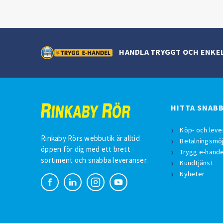
HANDLA TRYGGT OCH ENKE
HITTA SNAB
Köp- och leve
Rinkaby Rörs webbutik är alltid
Betalningsmöj
öppen för dig med ett brett
Trygg e-hande
sortiment och snabba leveranser.
Kundtjänst
Nyheter