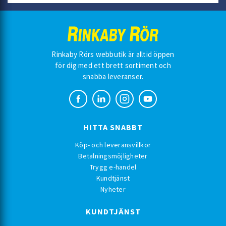
Rinkaby Rörs webbutik är alltid öppen
för dig med ett brett sortiment och
snabba leveranser.
HITTA SNABBT
Köp- och leveransvillkor
Betalningsmöjligheter
Trygg e-handel
Kundtjänst
Nyheter
KUNDTJÄNST