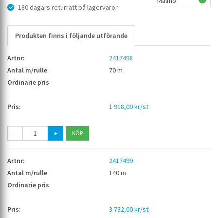
Malmö
180 dagars returrätt på lagervaror
Produkten finns i följande utförande
2417498
70 m
1 918,00 kr/st
-
+
2417499
140 m
3 732,00 kr/st