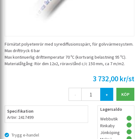
Förnätat polyetenrör med syrediffusionsspärr, för golvvärmesystem.
Max drifttryck 6 bar
Max kontinuerlig drifttemperatur 70 ºC (kortvarig belastning 95 ºC).
Materialåtgång: Rör dim 12x2, röravstånd c/c 150 mm, ca 7 m/m2.
3 732,00 kr/st
-
+
Lagersaldo
Specifikation
Artnr: 2417499
Webbutik
Rinkaby
Jönköping
Trygg e-handel