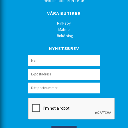
Reklamation eller retur
VÅRA BUTIKER
Rinkaby
Malmö
Jönköping
NYHETSBREV