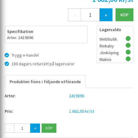
-
+
Lagersaldo
Specifikation
Artnr: 2419896
Webbutik
Rinkaby
Jönköping
Trygg e-handel
Malmö
180 dagars returrätt på lagervaror
Produkten finns i följande utförande
2419896
1 662,00 kr/st
-
+