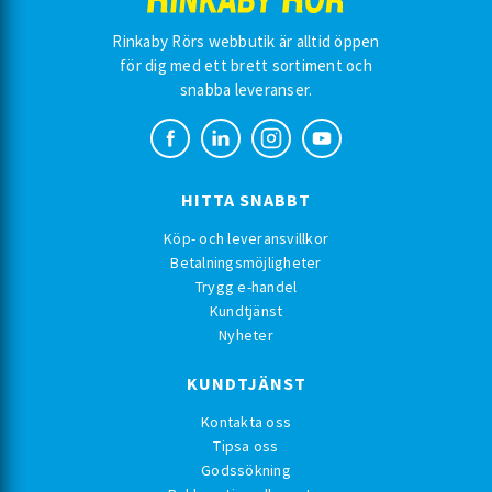
Rinkaby Rörs webbutik är alltid öppen
för dig med ett brett sortiment och
snabba leveranser.
HITTA SNABBT
Köp- och leveransvillkor
Betalningsmöjligheter
Trygg e-handel
Kundtjänst
Nyheter
KUNDTJÄNST
Kontakta oss
Tipsa oss
Godssökning