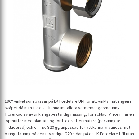
180° vinkel som passar på LK Fördelare UNI för att vinkla matningen i
skåpet då man t. ex. vill kunna installera värmemängdsmätning.
Tillverkad av avzinkningsbeständig mässing, förnicklad. Vinkeln har en
löpmutter med plantätning för t. ex. vattenmätare (packning är
inkluderad) och en inv. G20 gg anpassad för att kunna användas mot
o-ringstätning på den utvändiga G20 sidan på en LK Fördelare UNI utan