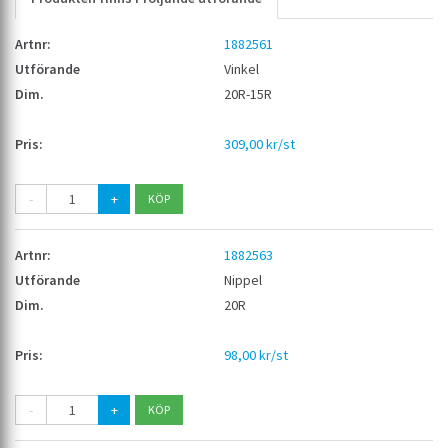
1882561
Vinkel
20R-15R
309,00 kr/st
-
+
1882563
Nippel
20R
98,00 kr/st
-
+