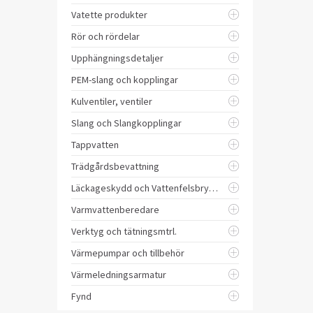
Vatette produkter
Rör och rördelar
Upphängningsdetaljer
PEM-slang och kopplingar
Kulventiler, ventiler
Slang och Slangkopplingar
Tappvatten
Trädgårdsbevattning
Läckageskydd och Vattenfelsbrytare
Varmvattenberedare
Verktyg och tätningsmtrl.
Värmepumpar och tillbehör
Värmeledningsarmatur
Fynd