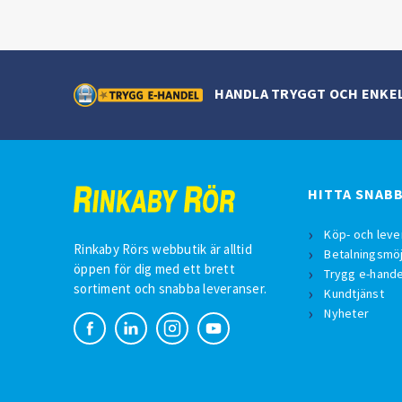
HANDLA TRYGGT OCH ENKE
HITTA SNAB
Köp- och leve
Rinkaby Rörs webbutik är alltid
Betalningsmöj
öppen för dig med ett brett
Trygg e-hande
sortiment och snabba leveranser.
Kundtjänst
Nyheter