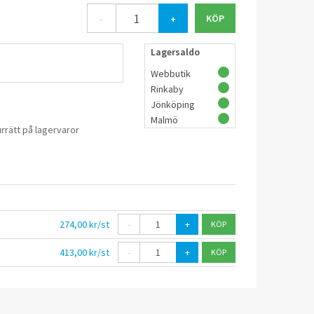
-
+
Lagersaldo
Webbutik
Rinkaby
Jönköping
Malmö
rrätt på lagervaror
274,00 kr/st
-
+
413,00 kr/st
-
+