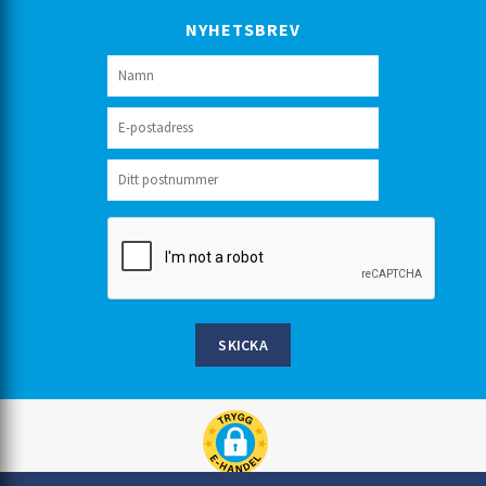
NYHETSBREV
SKICKA