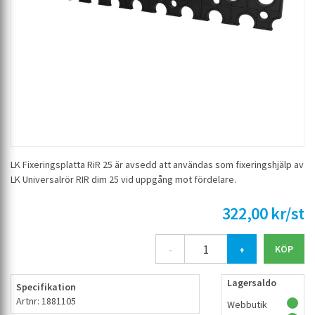
LK Fixeringsplatta RiR 25 är avsedd att användas som fixeringshjälp av
LK Universalrör RIR dim 25 vid uppgång mot fördelare.
322,00 kr/st
-
+
Lagersaldo
Specifikation
Artnr: 1881105
Webbutik