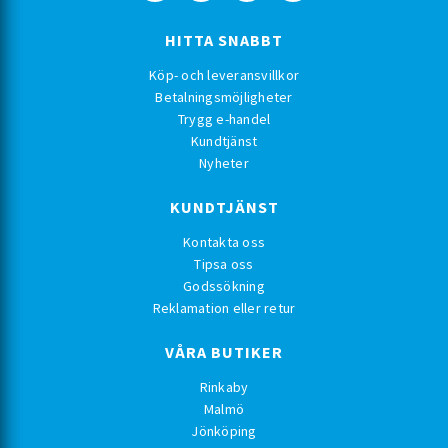
HITTA SNABBT
Köp- och leveransvillkor
Betalningsmöjligheter
Trygg e-handel
Kundtjänst
Nyheter
KUNDTJÄNST
Kontakta oss
Tipsa oss
Godssökning
Reklamation eller retur
VÅRA BUTIKER
Rinkaby
Malmö
Jönköping