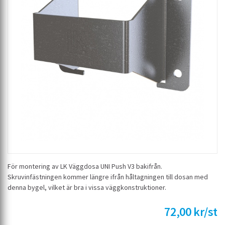
För montering av LK Väggdosa UNI Push V3 bakifrån.
Skruvinfästningen kommer längre ifrån håltagningen till dosan med
denna bygel, vilket är bra i vissa väggkonstruktioner.
72,00 kr/st