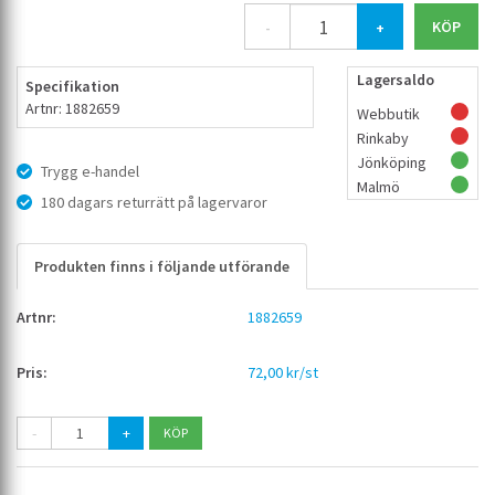
-
+
Lagersaldo
Specifikation
Artnr: 1882659
Webbutik
Rinkaby
Jönköping
Trygg e-handel
Malmö
180 dagars returrätt på lagervaror
Produkten finns i följande utförande
1882659
72,00 kr/st
-
+