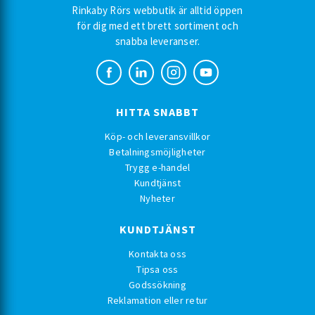
Rinkaby Rörs webbutik är alltid öppen
för dig med ett brett sortiment och
snabba leveranser.
HITTA SNABBT
Köp- och leveransvillkor
Betalningsmöjligheter
Trygg e-handel
Kundtjänst
Nyheter
KUNDTJÄNST
Kontakta oss
Tipsa oss
Godssökning
Reklamation eller retur