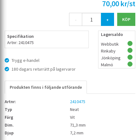
70,00 kr/st
-
+
Lagersaldo
Specifikation
Artnr: 2410475
Webbutik
Rinkaby
Jönköping
Trygg e-handel
Malmö
180 dagars returrätt på lagervaror
Produkten finns i följande utförande
2410475
Neat
Vit
71,3 mm
7,2 mm