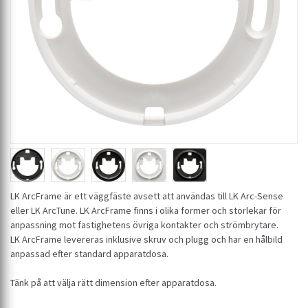
LK ArcFrame är ett väggfäste avsett att användas till LK Arc-Sense
eller LK ArcTune. LK ArcFrame finns i olika former och storlekar för
anpassning mot fastighetens övriga kontakter och strömbrytare.
LK ArcFrame levereras inklusive skruv och plugg och har en hålbild
anpassad efter standard apparatdosa.
Tänk på att välja rätt dimension efter apparatdosa.