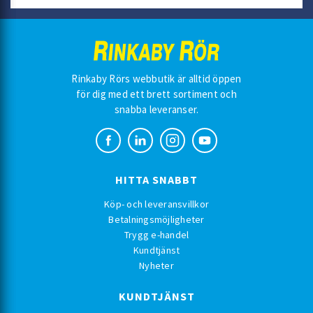
Rinkaby Rörs webbutik är alltid öppen
för dig med ett brett sortiment och
snabba leveranser.
HITTA SNABBT
Köp- och leveransvillkor
Betalningsmöjligheter
Trygg e-handel
Kundtjänst
Nyheter
KUNDTJÄNST