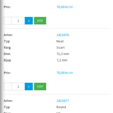
70,00 kr/st
-
+
2410476
Neat
Svart
71,3 mm
7,2 mm
70,00 kr/st
-
+
2410477
Round