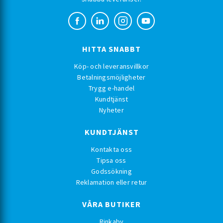
HITTA SNABBT
Köp- och leveransvillkor
Betalningsmöjligheter
Trygg e-handel
Kundtjänst
Nyheter
KUNDTJÄNST
Kontakta oss
Tipsa oss
Godssökning
Reklamation eller retur
VÅRA BUTIKER
Rinkaby