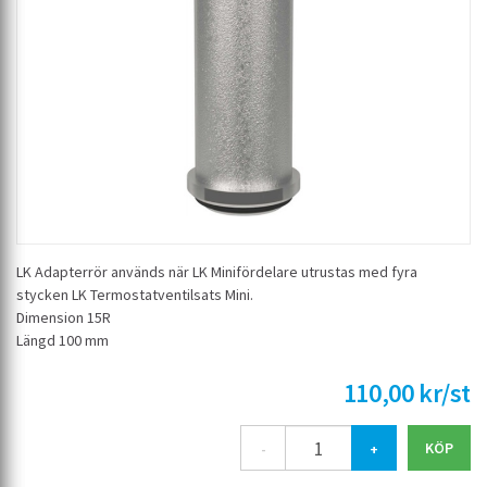
LK Adapterrör används när LK Minifördelare utrustas med fyra
stycken LK Termostatventilsats Mini.
Dimension 15R
Längd 100 mm
110,00 kr/st
-
+