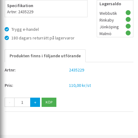
Lagersaldo
Specifikation
Artnr: 2435229
Webbutik
Rinkaby
Jönköping
Trygg e-handel
Malmö
180 dagars returrätt på lagervaror
Produkten finns i följande utförande
2435229
110,00 kr/st
-
+