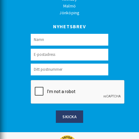
Malmö
Jönköping
NYHETSBREV
SKICKA