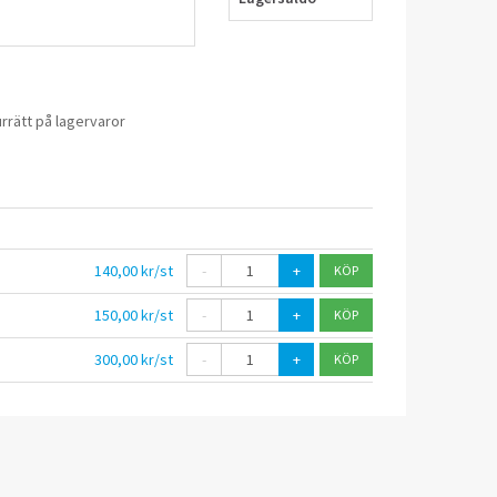
rrätt på lagervaror
140,00 kr/st
-
+
150,00 kr/st
-
+
300,00 kr/st
-
+