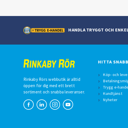
HANDLA TRYGGT OCH ENKE
HITTA SNAB
Köp- och leve
Rinkaby Rörs webbutik är alltid
Betalningsmöj
öppen för dig med ett brett
Trygg e-hande
sortiment och snabba leveranser.
Kundtjänst
Nyheter