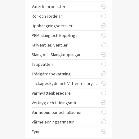
Vatette produkter
Rör och rördelar
Upphängningsdetaljer
PEM-slang och kopplingar
Kulventiler, ventiler
Slang och Slangkopplingar
Tappvatten
Trädgårdsbevattning
Läckageskydd och Vattenfelsbrytare
Varmvattenberedare
Verktyg och tätningsmtrl.
Värmepumpar och tillbehör
Värmeledningsarmatur
Fynd