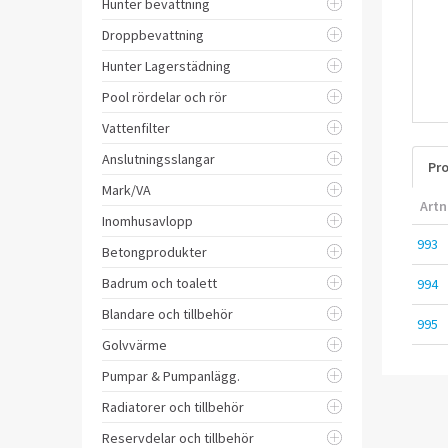
Hunter bevattning
Droppbevattning
Hunter Lagerstädning
Pool rördelar och rör
Vattenfilter
Anslutningsslangar
Pro
Mark/VA
Artn
Inomhusavlopp
993
Betongprodukter
Badrum och toalett
994
Blandare och tillbehör
995
Golvvärme
Pumpar & Pumpanlägg.
Radiatorer och tillbehör
Reservdelar och tillbehör