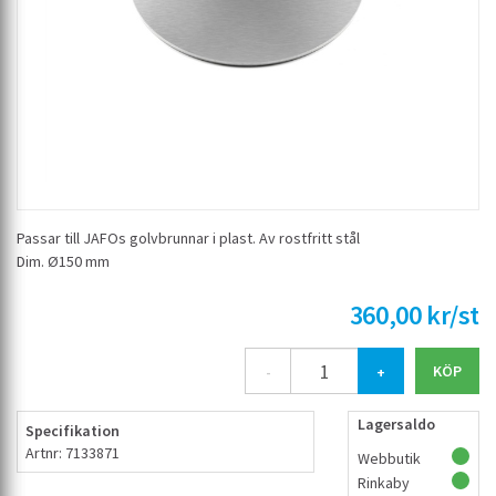
Passar till JAFOs golvbrunnar i plast. Av rostfritt stål
Dim. Ø150 mm
360,00 kr/st
-
+
Lagersaldo
Specifikation
Artnr: 7133871
Webbutik
Rinkaby