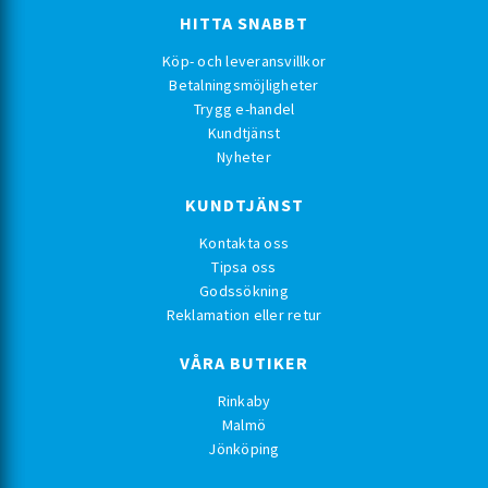
HITTA SNABBT
Köp- och leveransvillkor
Betalningsmöjligheter
Trygg e-handel
Kundtjänst
Nyheter
KUNDTJÄNST
Kontakta oss
Tipsa oss
Godssökning
Reklamation eller retur
VÅRA BUTIKER
Rinkaby
Malmö
Jönköping