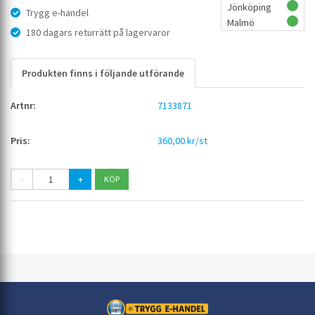
Jönköping
Trygg e-handel
Malmö
180 dagars returrätt på lagervaror
Produkten finns i följande utförande
7133871
360,00 kr/st
-
+