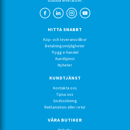
snabba leveranser.
HITTA SNABBT
Köp- och leveransvillkor
Betalningsmöjligheter
Trygg e-handel
Kundtjänst
Nyheter
KUNDTJÄNST
Kontakta oss
Tipsa oss
Godssökning
Reklamation eller retur
VÅRA BUTIKER