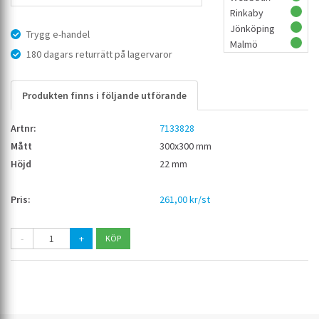
Rinkaby
Jönköping
Trygg e-handel
Malmö
180 dagars returrätt på lagervaror
Produkten finns i följande utförande
7133828
300x300 mm
22 mm
261,00 kr/st
-
+