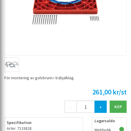
För montering av golvbrunn i träbjälklag.
261,00 kr/st
-
+
Lagersaldo
Specifikation
Artnr: 7133828
Webbutik