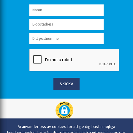
SKICKA
Rinkaby Rör AB, Box 54, 296 21 Åhus
Vi använder oss av cookies för att ge dig bästa möjliga
044-22 54 90
kundupplevelse.
Läs vår integritetspolicy och hantering av cookies