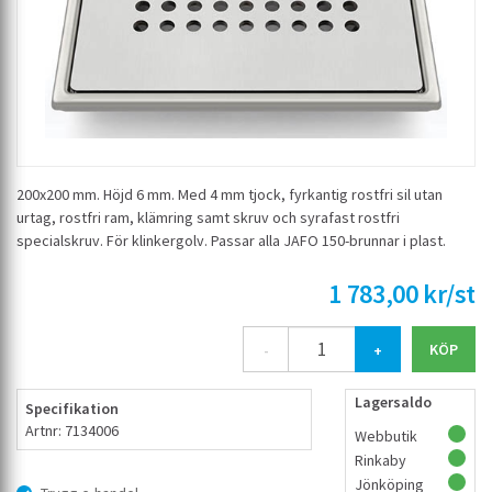
200x200 mm. Höjd 6 mm. Med 4 mm tjock, fyrkantig rostfri sil utan
urtag, rostfri ram, klämring samt skruv och syrafast rostfri
specialskruv. För klinkergolv. Passar alla JAFO 150-brunnar i plast.
1 783,00 kr/st
-
+
Lagersaldo
Specifikation
Artnr: 7134006
Webbutik
Rinkaby
Jönköping