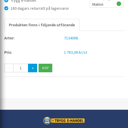
Trygg e-handel
Malmö
180 dagars returrätt på lagervaror
Produkten finns i följande utförande
7134006
1 783,00 kr/st
-
+