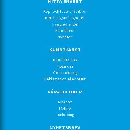
HITTA SNABBT
Köp- och leveransvillkor
Betalningsmöjligheter
Trygg e-handel
Kundtjänst
Nyheter
KUNDTJÄNST
Kontakta oss
Tipsa oss
Godssökning
Reklamation eller retur
VÅRA BUTIKER
Rinkaby
Malmö
Jönköping
NYHETSBREV