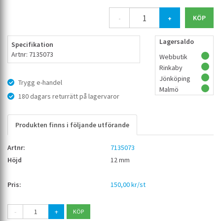
-
+
Lagersaldo
Specifikation
Artnr: 7135073
Webbutik
Rinkaby
Jönköping
Trygg e-handel
Malmö
180 dagars returrätt på lagervaror
Produkten finns i följande utförande
7135073
12 mm
150,00 kr/st
-
+