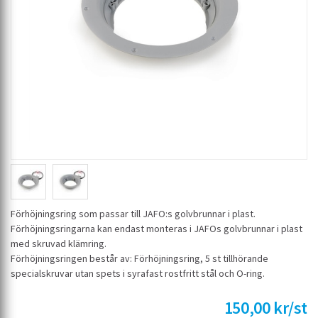
Förhöjningsring som passar till JAFO:s golvbrunnar i plast.
Förhöjningsringarna kan endast monteras i JAFOs golvbrunnar i plast
med skruvad klämring.
Förhöjningsringen består av: Förhöjningsring, 5 st tillhörande
specialskruvar utan spets i syrafast rostfritt stål och O-ring.
150,00 kr/st