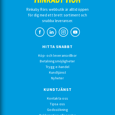
Rinkaby Rörs webbutik är alltid öppen
för dig med ett brett sortiment och
snabba leveranser.
HITTA SNABBT
Köp- och leveransvillkor
Betalningsmöjligheter
Trygg e-handel
Kundtjänst
Nyheter
KUNDTJÄNST
Kontakta oss
Tipsa oss
Godssökning