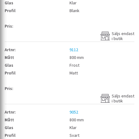
Klar
Blank
Säljs endast
i butik
9112
800 mm
Frost
Matt
Säljs endast
i butik
9052
800 mm
Klar
Svart