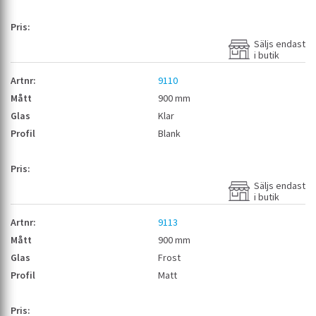
Säljs endast
i butik
9110
900 mm
Klar
Blank
Säljs endast
i butik
9113
900 mm
Frost
Matt