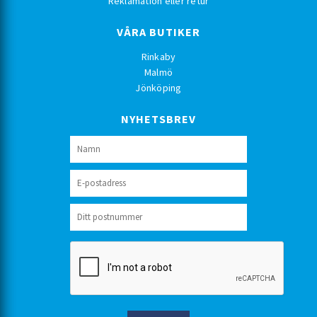
Reklamation eller retur
VÅRA BUTIKER
Rinkaby
Malmö
Jönköping
NYHETSBREV