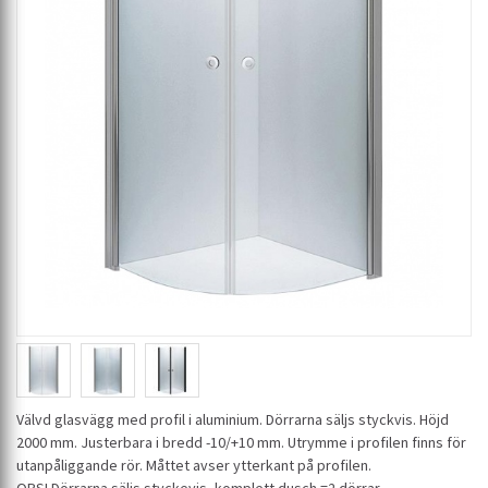
Välvd glasvägg med profil i aluminium. Dörrarna säljs styckvis. Höjd
2000 mm. Justerbara i bredd -10/+10 mm. Utrymme i profilen finns för
utanpåliggande rör. Måttet avser ytterkant på profilen.