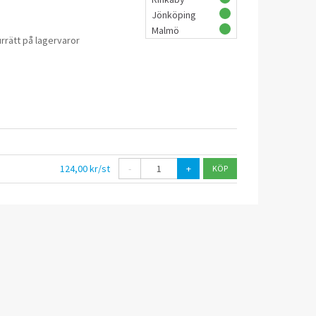
Jönköping
Malmö
rrätt på lagervaror
124,00 kr/st
-
+