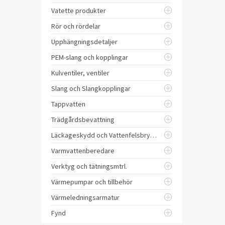
Vatette produkter
Rör och rördelar
Upphängningsdetaljer
PEM-slang och kopplingar
Kulventiler, ventiler
Slang och Slangkopplingar
Tappvatten
Trädgårdsbevattning
Läckageskydd och Vattenfelsbrytare
Varmvattenberedare
Verktyg och tätningsmtrl.
Värmepumpar och tillbehör
Värmeledningsarmatur
Fynd