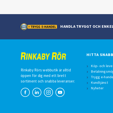
HANDLA TRYGGT OCH ENKE
HITTA SNAB
Köp- och leve
Rinkaby Rörs webbutik är alltid
Betalningsmöj
öppen för dig med ett brett
Trygg e-hande
sortiment och snabba leveranser.
Kundtjänst
Nyheter