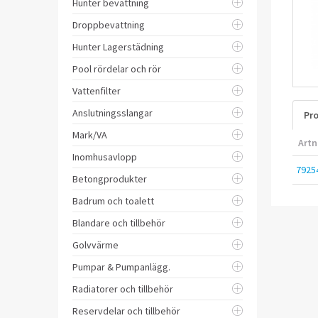
Hunter bevattning
Droppbevattning
Hunter Lagerstädning
Pool rördelar och rör
Vattenfilter
Anslutningsslangar
Pro
Mark/VA
Artn
Inomhusavlopp
7925
Betongprodukter
Badrum och toalett
Blandare och tillbehör
Golvvärme
Pumpar & Pumpanlägg.
Radiatorer och tillbehör
Reservdelar och tillbehör