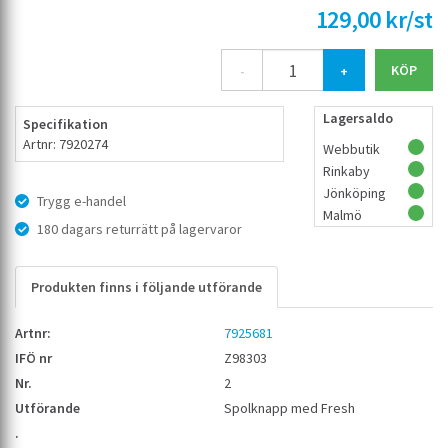
129,00 kr/st
-
+
Lagersaldo
Specifikation
Artnr: 7920274
Webbutik
Rinkaby
Jönköping
Trygg e-handel
Malmö
180 dagars returrätt på lagervaror
Produkten finns i följande utförande
7925681
Z98303
2
Spolknapp med Fresh