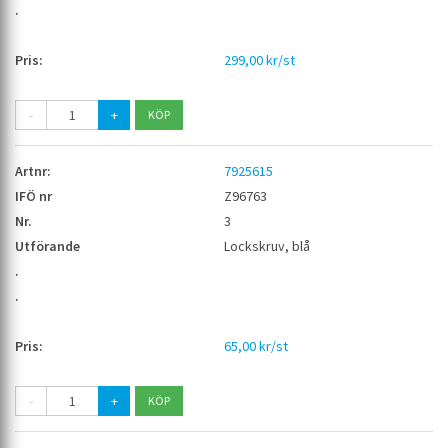
299,00 kr/st
-
+
7925615
Z96763
3
Lockskruv, blå
65,00 kr/st
-
+