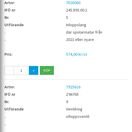
7828060
245.893.00.1
5
Inloppslang
där spolarmatur från
2021 eller nyare
574,00 kr/st
-
+
7925616
Z96765
9
Ventilring
utloppsventil