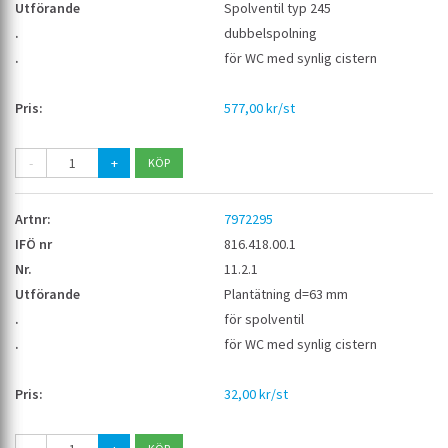
Spolventil typ 245
dubbelspolning
för WC med synlig cistern
577,00 kr/st
-
+
7972295
816.418.00.1
11.2.1
Plantätning d=63 mm
för spolventil
för WC med synlig cistern
32,00 kr/st