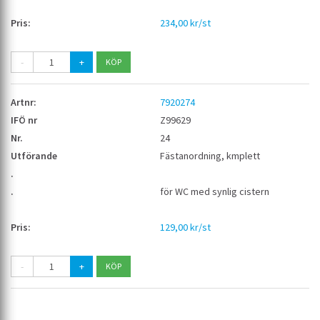
234,00 kr/st
-
+
7920274
Z99629
24
Fästanordning, kmplett
för WC med synlig cistern
129,00 kr/st
-
+