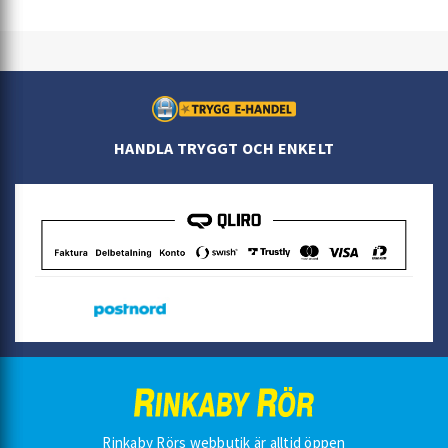
HANDLA TRYGGT OCH ENKELT
Rinkaby Rörs webbutik är alltid öppen