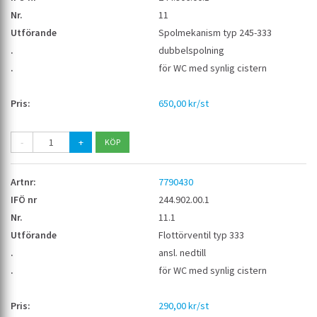
11
Spolmekanism typ 245-333
dubbelspolning
för WC med synlig cistern
650,00 kr/st
-
+
7790430
244.902.00.1
11.1
Flottörventil typ 333
ansl. nedtill
för WC med synlig cistern
290,00 kr/st