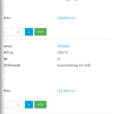
124,00 kr/st
-
+
7925620
Z96773
15
Gummitätning för skål
118,00 kr/st
-
+