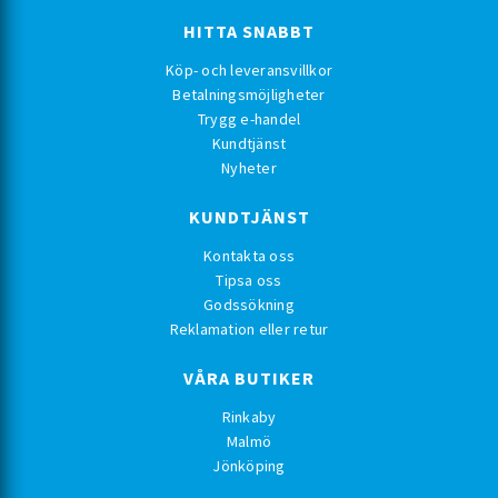
HITTA SNABBT
Köp- och leveransvillkor
Betalningsmöjligheter
Trygg e-handel
Kundtjänst
Nyheter
KUNDTJÄNST
Kontakta oss
Tipsa oss
Godssökning
Reklamation eller retur
VÅRA BUTIKER
Rinkaby
Malmö
Jönköping