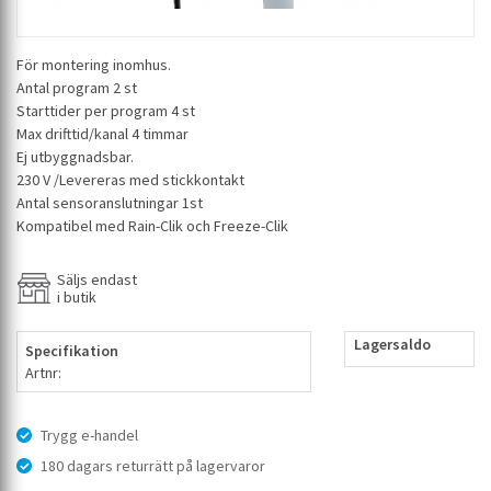
För montering inomhus.
Antal program 2 st
Starttider per program 4 st
Max drifttid/kanal 4 timmar
Ej utbyggnadsbar.
230 V /Levereras med stickkontakt
Antal sensoranslutningar 1st
Kompatibel med Rain-Clik och Freeze-Clik
Säljs endast
i butik
Lagersaldo
Specifikation
Artnr:
Trygg e-handel
180 dagars returrätt på lagervaror