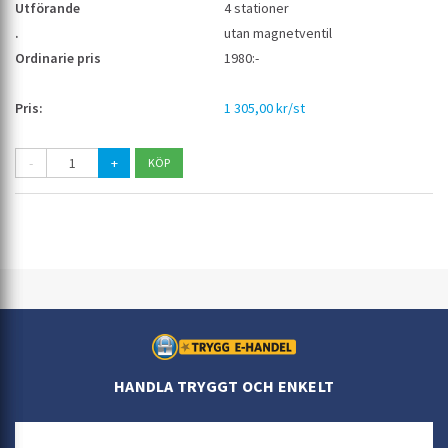
4 stationer
utan magnetventil
1980:-
1 305,00 kr/st
-
+
HANDLA TRYGGT OCH ENKELT