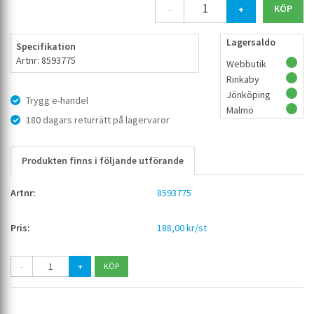
-
+
Lagersaldo
Specifikation
Artnr: 8593775
Webbutik
Rinkaby
Jönköping
Trygg e-handel
Malmö
180 dagars returrätt på lagervaror
Produkten finns i följande utförande
8593775
188,00 kr/st
-
+