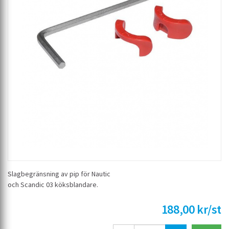
Slagbegränsning av pip för Nautic
och Scandic 03 köksblandare.
188,00 kr/st