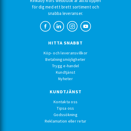
Rinkaby Rörs webbutik är alltid öppen
för dig med ett brett sortiment och
snabba leveranser.
HITTA SNABBT
Köp- och leveransvillkor
Betalningsmöjligheter
Trygg e-handel
Kundtjänst
Nyheter
KUNDTJÄNST
Kontakta oss
Tipsa oss
Godssökning
Reklamation eller retur