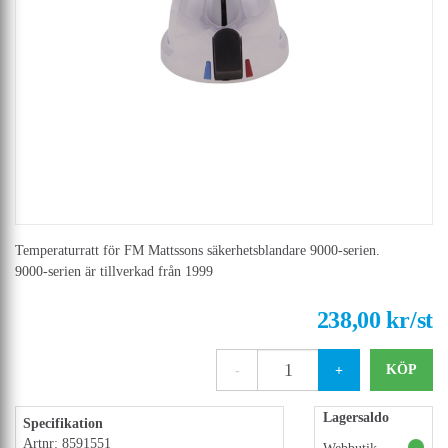
Temperaturratt för FM Mattssons säkerhetsblandare 9000-serien.
9000-serien är tillverkad från 1999
238,00 kr/st
-
+
Lagersaldo
Specifikation
Artnr: 8591551