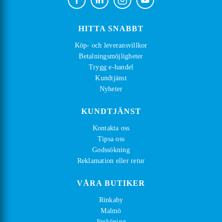
HITTA SNABBT
Köp- och leveransvillkor
Betalningsmöjligheter
Trygg e-handel
Kundtjänst
Nyheter
KUNDTJÄNST
Kontakta oss
Tipsa oss
Godssökning
Reklamation eller retur
VÅRA BUTIKER
Rinkaby
Malmö
Jönköping