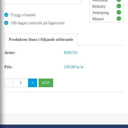
Webbutik
Rinkaby
Jönköping
Trygg e-handel
Malmö
180 dagars returrätt på lagervaror
Produkten finns i följande utförande
8591551
238,00 kr/st
-
+