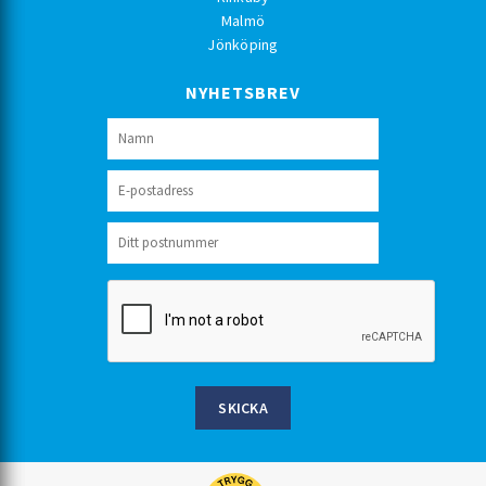
Malmö
Jönköping
NYHETSBREV
SKICKA