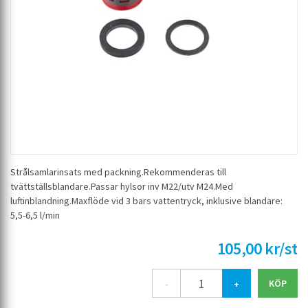
Strålsamlarinsats med packning.Rekommenderas till
tvättställsblandare.Passar hylsor inv M22/utv M24.Med
luftinblandning.Maxflöde vid 3 bars vattentryck, inklusive blandare:
5,5-6,5 l/min
105,00 kr/st
-
+