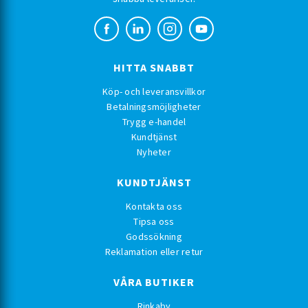
HITTA SNABBT
Köp- och leveransvillkor
Betalningsmöjligheter
Trygg e-handel
Kundtjänst
Nyheter
KUNDTJÄNST
Kontakta oss
Tipsa oss
Godssökning
Reklamation eller retur
VÅRA BUTIKER
Rinkaby