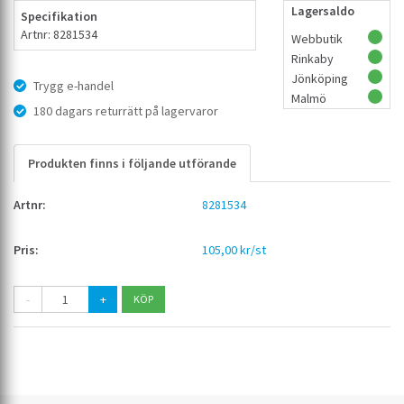
Lagersaldo
Specifikation
Artnr: 8281534
Webbutik
Rinkaby
Jönköping
Trygg e-handel
Malmö
180 dagars returrätt på lagervaror
Produkten finns i följande utförande
8281534
105,00 kr/st
-
+