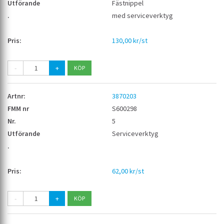
Fästnippel
med serviceverktyg
130,00 kr/st
-
+
3870203
S600298
5
Serviceverktyg
62,00 kr/st
-
+