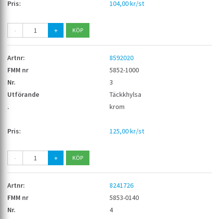
104,00 kr/st
-
+
8592020
5852-1000
3
Täckkhylsa
krom
125,00 kr/st
-
+
8241726
5853-0140
4