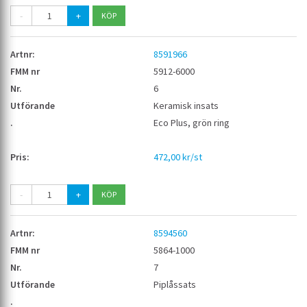
-
+
8591966
5912-6000
6
Keramisk insats
Eco Plus, grön ring
472,00 kr/st
-
+
8594560
5864-1000
7
Piplåssats