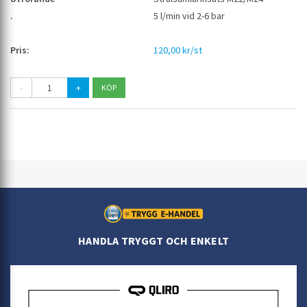
5 l/min vid 2-6 bar
120,00 kr/st
-
+
HANDLA TRYGGT OCH ENKELT