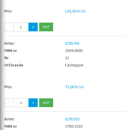
143,00 kr/st
-
+
8295356
2939-0000
23
Fästnippel
73,00 kr/st
-
+
8295350
3780-1550