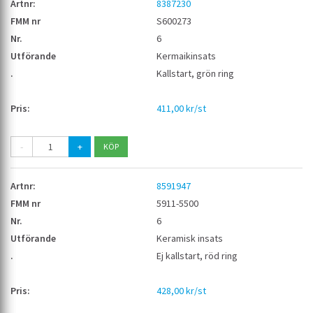
8387230
S600273
6
Kermaikinsats
Kallstart, grön ring
411,00 kr/st
-
+
8591947
5911-5500
6
Keramisk insats
Ej kallstart, röd ring
428,00 kr/st