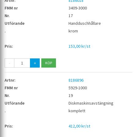
8186018
3409-3000
17
Handduschhållare
krom
153,00 kr/st
-
+
8186896
5929-1000
19
Diskmaskinsavstängning
komplett
412,00 kr/st