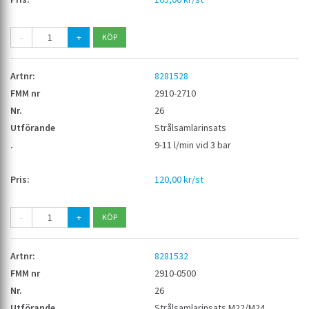
-
+
8281528
2910-2710
26
Strålsamlarinsats
9-11 l/min vid 3 bar
120,00 kr/st
-
+
8281532
2910-0500
26
Strålsamlarinsats M22/M24