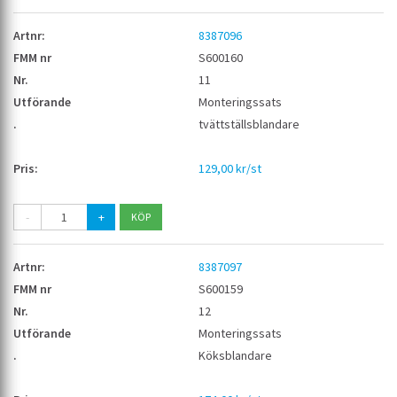
8387096
S600160
11
Monteringssats
tvättställsblandare
129,00 kr/st
-
+
8387097
S600159
12
Monteringssats
Köksblandare