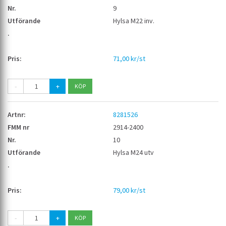
9
Hylsa M22 inv.
71,00 kr/st
-
+
8281526
2914-2400
10
Hylsa M24 utv
79,00 kr/st
-
+