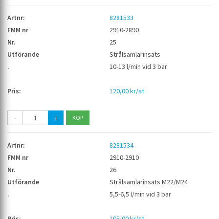
8281533
2910-2890
25
Strålsamlarinsats
10-13 l/min vid 3 bar
120,00 kr/st
-
+
8281534
2910-2910
26
Strålsamlarinsats M22/M24
5,5-6,5 l/min vid 3 bar
105,00 kr/st