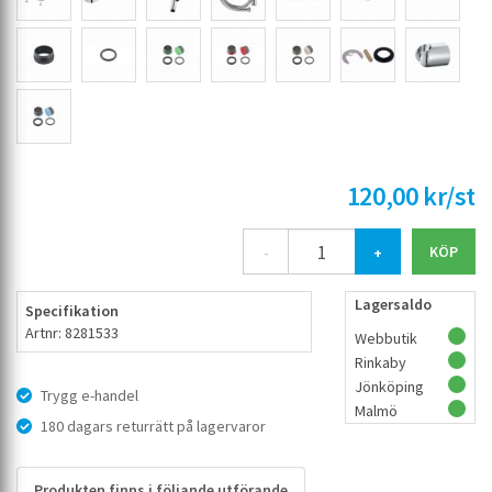
120,00 kr/st
-
+
Lagersaldo
Specifikation
Artnr: 8281533
Webbutik
Rinkaby
Jönköping
Trygg e-handel
Malmö
180 dagars returrätt på lagervaror
Produkten finns i följande utförande