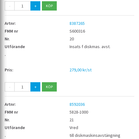
-
+
8387265
S600316
20
Insats f diskmas. avst.
279,00 kr/st
-
+
8592036
5828-1000
21
Vred
till diskmaskinsavstängning