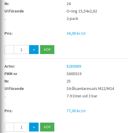
24
O-ring 15,54x2,62
2-pack
34,00 kr/st
-
+
8280069
S600319
25
Strålsamlarinsats M22/M24
7-9 l/min vid 3 bar
77,00 kr/st
-
+