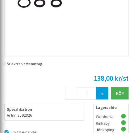
För extra vattenuttag.
138,00 kr/st
-
+
Lagersaldo
Specifikation
Artnr: 8592926
Webbutik
Rinkaby
Jönköping
Trygg e-handel