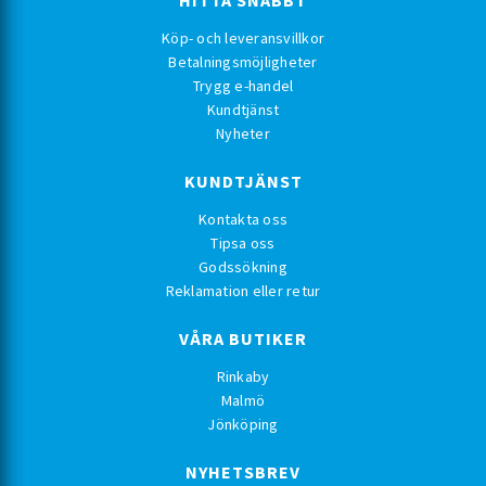
HITTA SNABBT
Köp- och leveransvillkor
Betalningsmöjligheter
Trygg e-handel
Kundtjänst
Nyheter
KUNDTJÄNST
Kontakta oss
Tipsa oss
Godssökning
Reklamation eller retur
VÅRA BUTIKER
Rinkaby
Malmö
Jönköping
NYHETSBREV