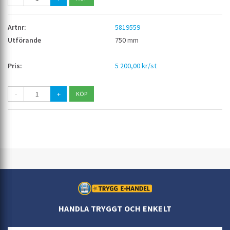
5819559
750 mm
5 200,00 kr/st
-
+
HANDLA TRYGGT OCH ENKELT