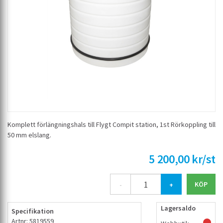
Komplett förlängningshals till Flygt Compit station, 1st Rörkoppling till
50 mm elslang.
5 200,00 kr/st
-
+
Lagersaldo
Specifikation
Artnr: 5819559