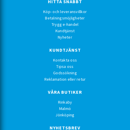
HITTA SNABBT
Köp- och leveransvillkor
Betalningsmöjligheter
Trygg e-handel
Kundtjänst
Nyheter
KUNDTJÄNST
Kontakta oss
Tipsa oss
Godssökning
Reklamation eller retur
VÅRA BUTIKER
Rinkaby
Malmö
Jönköping
NYHETSBREV