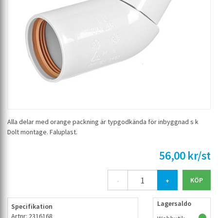
Alla delar med orange packning är typgodkända för inbyggnad s k
Dolt montage. Faluplast.
56,00 kr/st
-
+
Lagersaldo
Specifikation
Artnr: 2316168