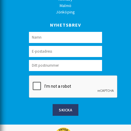
Malmö
Jönköping
NYHETSBREV
SKICKA