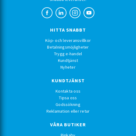
HITTA SNABBT
Köp- och leveransvillkor
Betalningsmöjligheter
Trygg e-handel
Kundtjänst
Nyheter
KUNDTJÄNST
Kontakta oss
Tipsa oss
Godssökning
Reklamation eller retur
VÅRA BUTIKER
Rinkaby