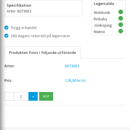
Lagersaldo
Specifikation
Artnr: 8073653
Webbutik
Rinkaby
Jönköping
Trygg e-handel
Malmö
180 dagars returrätt på lagervaror
Produkten finns i följande utförande
8073653
128,00 kr/st
-
+