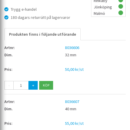
Rinkaby
Jönköping
Trygg e-handel
Malmö
180 dagars returrätt på lagervaror
Produkten finns i följande utförande
8036606
32 mm
50,00 kr/st
-
+
8036607
40 mm
55,00 kr/st