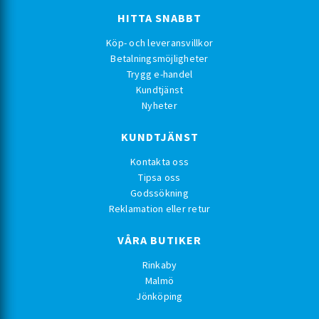
HITTA SNABBT
Köp- och leveransvillkor
Betalningsmöjligheter
Trygg e-handel
Kundtjänst
Nyheter
KUNDTJÄNST
Kontakta oss
Tipsa oss
Godssökning
Reklamation eller retur
VÅRA BUTIKER
Rinkaby
Malmö
Jönköping