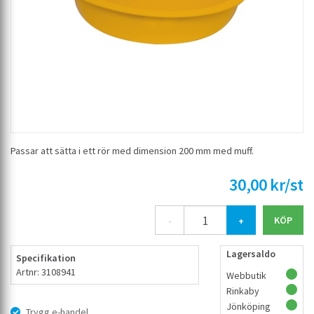
Passar att sätta i ett rör med dimension 200 mm med muff.
30,00 kr/st
-
+
Lagersaldo
Specifikation
Artnr: 3108941
Webbutik
Rinkaby
Jönköping
Trygg e-handel