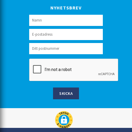
NYHETSBREV
SKICKA