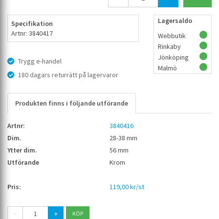
Lagersaldo
Specifikation
Artnr: 3840417
Webbutik
Rinkaby
Jönköping
Trygg e-handel
Malmö
180 dagars returrätt på lagervaror
Produkten finns i följande utförande
3840416
28-38 mm
56 mm
Krom
119,00 kr/st
-
+