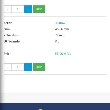
-
+
3840421
46-56 mm
74 mm
Vit
53,00 kr/st
-
+