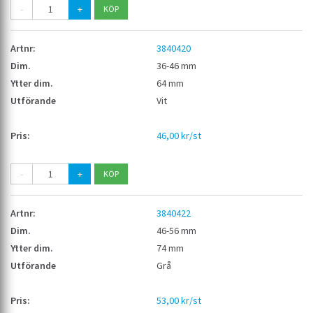
-
+
3840420
36-46 mm
64 mm
Vit
46,00 kr/st
-
+
3840422
46-56 mm
74 mm
Grå
53,00 kr/st