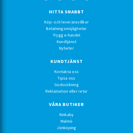
HITTA SNABBT
Köp- och leveransvillkor
Betalningsmöjligheter
Trygg e-handel
Kundtjänst
Nyheter
KUNDTJÄNST
Kontakta oss
Tipsa oss
Godssökning
Reklamation eller retur
VÅRA BUTIKER
Rinkaby
Malmö
Jönköping