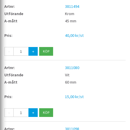
3811494
Krom
45 mm
40,00 kr/st
-
+
3811080
Vit
60 mm
15,00 kr/st
-
+
3811098