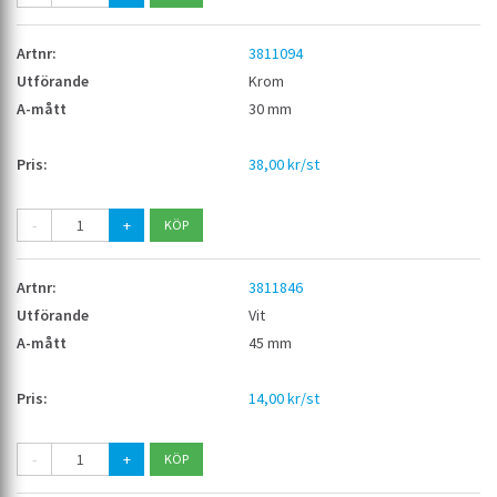
3811094
Krom
30 mm
38,00 kr/st
-
+
3811846
Vit
45 mm
14,00 kr/st
-
+