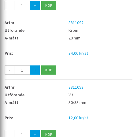
-
+
3811092
Krom
20 mm
34,00 kr/st
-
+
3811093
Vit
30/33 mm
12,00 kr/st
-
+