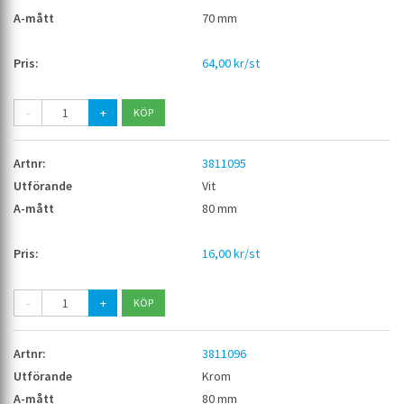
70 mm
64,00 kr/st
-
+
3811095
Vit
80 mm
16,00 kr/st
-
+
3811096
Krom
80 mm