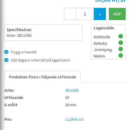
-
+
Lagersaldo
Specifikation
Artnr: 3811090
Webbutik
Rinkaby
Jönköping
Trygg e-handel
Malmö
180 dagars returrätt på lagervaror
Produkten finns i följande utförande
3811091
Vit
20 mm
12,00 kr/st