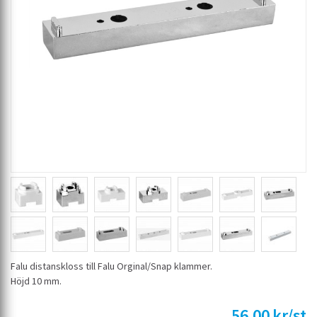
Falu distanskloss till Falu Orginal/Snap klammer.
Höjd 10 mm.
56,00 kr/st