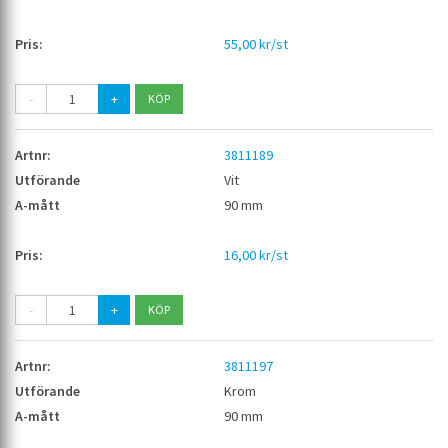
55,00 kr/st
-
+
3811189
Vit
90 mm
16,00 kr/st
-
+
3811197
Krom
90 mm