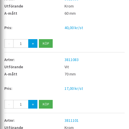
Krom
60 mm
40,00 kr/st
-
+
3811083
Vit
70 mm
17,00 kr/st
-
+
3811101
Krom