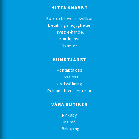
HITTA SNABBT
Köp- och leveransvillkor
Betalningsmöjligheter
Trygg e-handel
Kundtjänst
Nyheter
KUNDTJÄNST
Kontakta oss
Tipsa oss
Godssökning
Reklamation eller retur
VÅRA BUTIKER
Rinkaby
Malmö
Jönköping