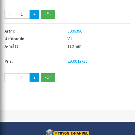
-
+
3906350
Vit
110 mm
29,00 kr/st
-
+