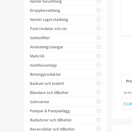
Hunter bevattning
Droppbevattning
Hunter Lagerstädning
Pool rördelar och rör
Vattenfilter
Anslutningsslangar
Mark/VA
Inomhusavlopp
Betongprodukter
Pro
Badrum och toalett
Blandare och tillbehör
Artn
Golvvärme
7110
Pumpar & Pumpanlägg.
Radiatorer och tillbehör
Reservdelar och tillbehör