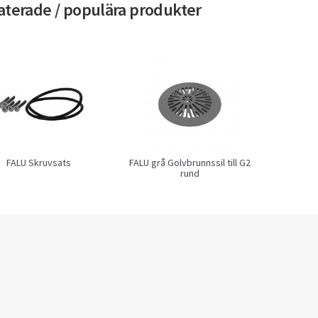
aterade / populära produkter
FALU Skruvsats
FALU grå Golvbrunnssil till G2
rund