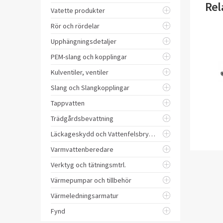
Rel
Vatette produkter
Rör och rördelar
Upphängningsdetaljer
PEM-slang och kopplingar
Kulventiler, ventiler
Slang och Slangkopplingar
Tappvatten
Trädgårdsbevattning
Läckageskydd och Vattenfelsbrytare
Varmvattenberedare
Verktyg och tätningsmtrl.
Värmepumpar och tillbehör
Värmeledningsarmatur
Fynd