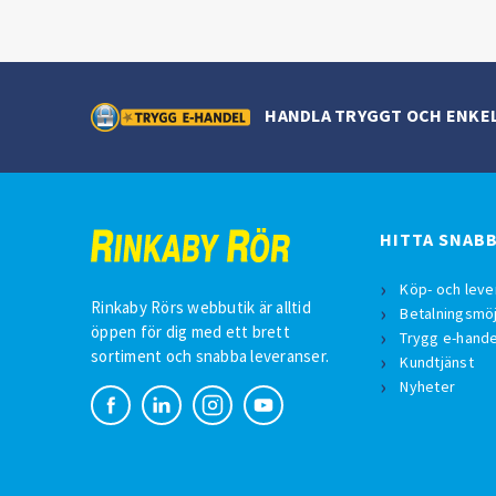
HANDLA TRYGGT OCH ENKE
HITTA SNAB
Köp- och leve
Rinkaby Rörs webbutik är alltid
Betalningsmöj
öppen för dig med ett brett
Trygg e-hande
sortiment och snabba leveranser.
Kundtjänst
Nyheter