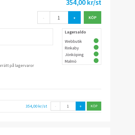
354,00 kr/st
-
+
Lagersaldo
Webbutik
Rinkaby
Jönköping
Malmö
rrätt på lagervaror
354,00 kr/st
-
+