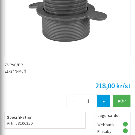
75 PVC/PP
21/2" N-Muff
218,00 kr/st
-
+
Lagersaldo
Specifikation
Artnr: 3106250
Webbutik
Rinkaby