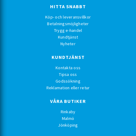
HITTA SNABBT
Köp- och leveransvillkor
Betalningsmöjligheter
Trygg e-handel
Kundtjänst
Nyheter
KUNDTJÄNST
Kontakta oss
Tipsa oss
Godssökning
Reklamation eller retur
VÅRA BUTIKER
Rinkaby
Malmö
Jönköping