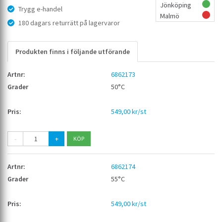
Jönköping
Trygg e-handel
Malmö
180 dagars returrätt på lagervaror
Produkten finns i följande utförande
6862173
50°C
549,00 kr/st
-
+
6862174
55°C
549,00 kr/st