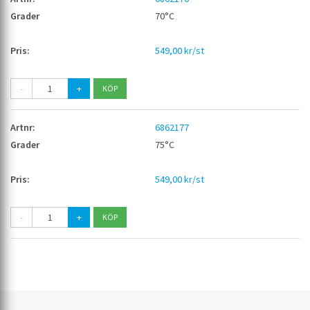
70°C
549,00 kr/st
-
+
6862177
75°C
549,00 kr/st
-
+