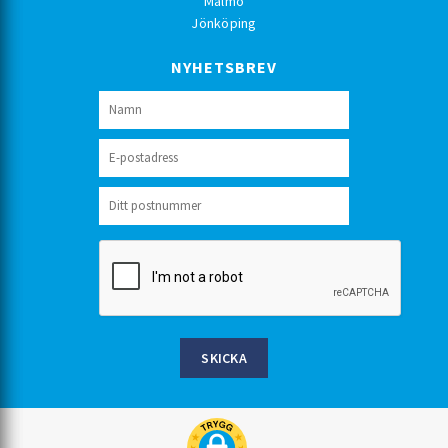
Malmö
Jönköping
NYHETSBREV
SKICKA