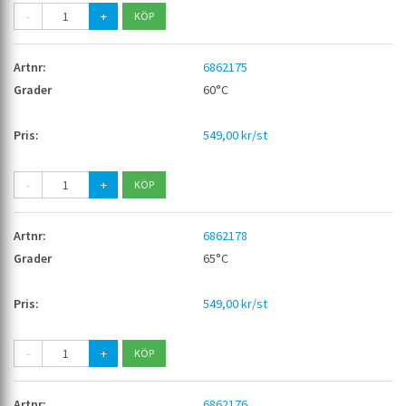
-
+
6862175
60°C
549,00 kr/st
-
+
6862178
65°C
549,00 kr/st
-
+
6862176