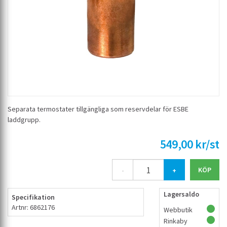
Separata termostater tillgängliga som reservdelar för ESBE
laddgrupp.
549,00 kr/st
-
+
Lagersaldo
Specifikation
Artnr: 6862176
Webbutik
Rinkaby