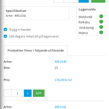
Lagersaldo
Specifikation
Artnr: 4951541
Webbutik
Rinkaby
Jönköping
Trygg e-handel
Malmö
180 dagars returrätt på lagervaror
Produkten finns i följande utförande
4951540
15
130,00 kr/st
-
+
4951541