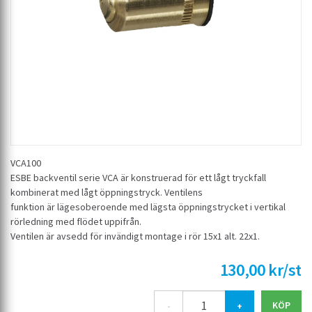
VCA100
ESBE backventil serie VCA är konstruerad för ett lågt tryckfall
kombinerat med lågt öppningstryck. Ventilens
funktion är lägesoberoende med lägsta öppningstrycket i vertikal
rörledning med flödet uppifrån.
Ventilen är avsedd för invändigt montage i rör 15x1 alt. 22x1.
130,00 kr/st
-
+