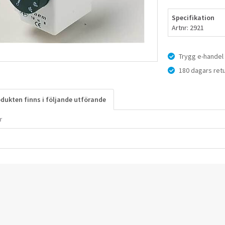
Specifikation
Artnr: 2921
Trygg e-handel
180 dagars retu
dukten finns i följande utförande
r