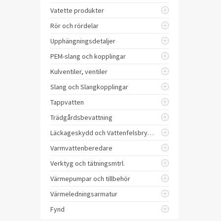
Vatette produkter
Rör och rördelar
Upphängningsdetaljer
PEM-slang och kopplingar
Kulventiler, ventiler
Slang och Slangkopplingar
Tappvatten
Trädgårdsbevattning
Läckageskydd och Vattenfelsbrytare
Varmvattenberedare
Verktyg och tätningsmtrl.
Värmepumpar och tillbehör
Värmeledningsarmatur
Fynd