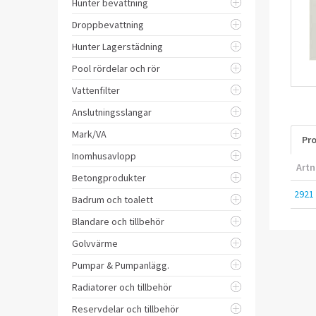
Hunter bevattning
Droppbevattning
Hunter Lagerstädning
Pool rördelar och rör
Vattenfilter
Anslutningsslangar
Mark/VA
Pro
Inomhusavlopp
Artn
Betongprodukter
2921
Badrum och toalett
Blandare och tillbehör
Golvvärme
Pumpar & Pumpanlägg.
Radiatorer och tillbehör
Reservdelar och tillbehör