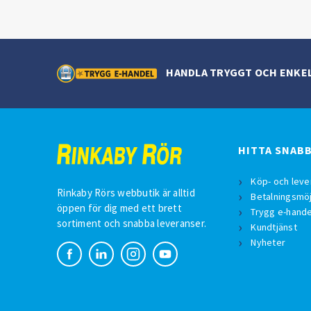
HANDLA TRYGGT OCH ENKE
HITTA SNAB
Köp- och leve
Rinkaby Rörs webbutik är alltid
Betalningsmöj
öppen för dig med ett brett
Trygg e-hande
sortiment och snabba leveranser.
Kundtjänst
Nyheter