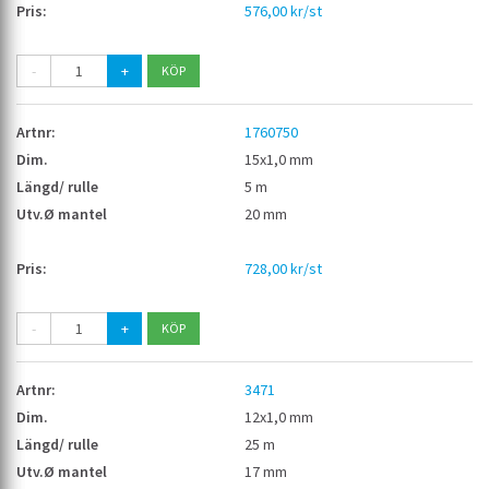
576,00 kr/st
-
+
1760750
15x1,0 mm
5 m
20 mm
728,00 kr/st
-
+
3471
12x1,0 mm
25 m
17 mm