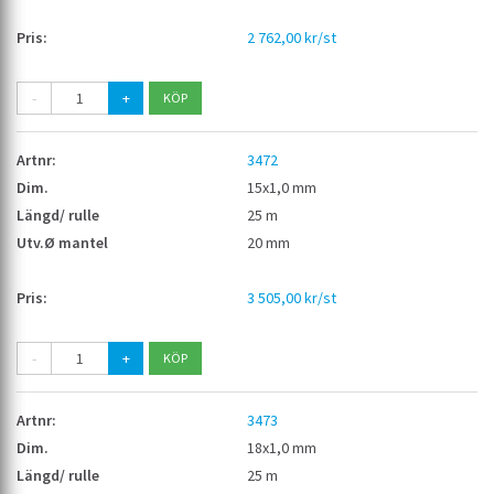
2 762,00 kr/st
-
+
3472
15x1,0 mm
25 m
20 mm
3 505,00 kr/st
-
+
3473
18x1,0 mm
25 m