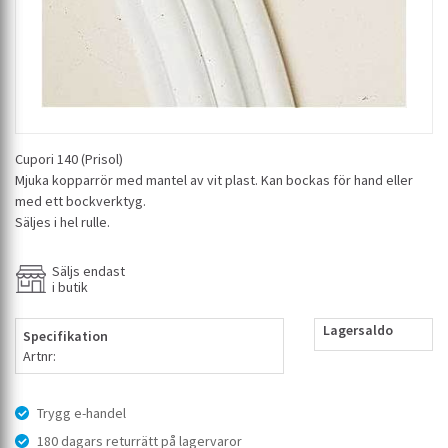
Cupori 140 (Prisol)
Mjuka kopparrör med mantel av vit plast. Kan bockas för hand eller
med ett bockverktyg.
Säljes i hel rulle.
Säljs endast
i butik
Lagersaldo
Specifikation
Artnr:
Trygg e-handel
180 dagars returrätt på lagervaror