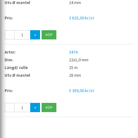
24 mm
3 825,00 kr/st
-
+
3474
22x1,0 mm
25 m
28 mm
5 389,00 kr/st
-
+