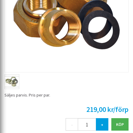
Säljes parvis. Pris per par.
219,00 kr/förp
-
+