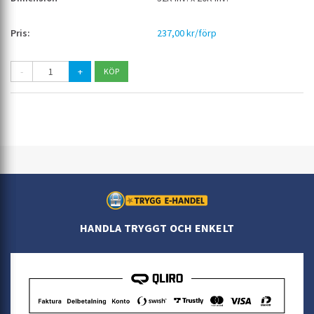
237,00 kr/förp
-
+
HANDLA TRYGGT OCH ENKELT