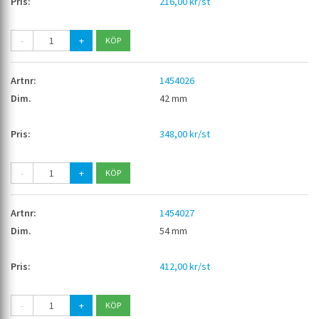
216,00 kr/st
-
+
1454026
42 mm
348,00 kr/st
-
+
1454027
54 mm
412,00 kr/st
-
+