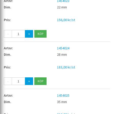
1454023
22 mm
156,00 kr/st
-
+
1454024
28 mm
183,00 kr/st
-
+
1454025
35 mm