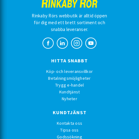
Rinkaby Rörs webbutik är alltid öppen
för dig med ett brett sortiment och
snabba leveranser.
HITTA SNABBT
Köp- och leveransvillkor
Betalningsmöjligheter
Trygg e-handel
Kundtjänst
Nyheter
KUNDTJÄNST
Kontakta oss
Tipsa oss
Godssökning