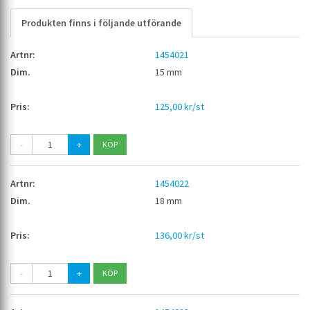
Produkten finns i följande utförande
1454021
15 mm
125,00 kr/st
-
+
1454022
18 mm
136,00 kr/st
-
+