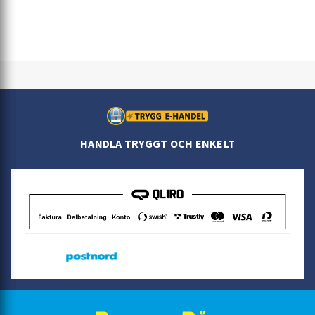
HANDLA TRYGGT OCH ENKELT