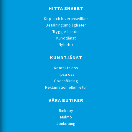
HITTA SNABBT
Köp- och leveransvillkor
Betalningsmöjligheter
Trygg e-handel
Kundtjänst
Nyheter
KUNDTJÄNST
Kontakta oss
Tipsa oss
Godssökning
Reklamation eller retur
VÅRA BUTIKER
Rinkaby
Malmö
Jönköping