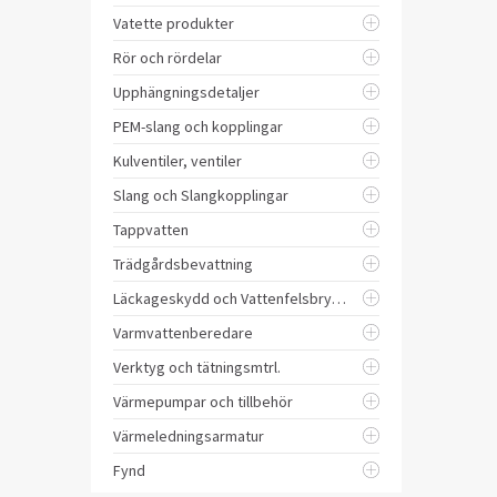
Vatette produkter
Rör och rördelar
Upphängningsdetaljer
PEM-slang och kopplingar
Kulventiler, ventiler
Slang och Slangkopplingar
Tappvatten
Trädgårdsbevattning
Läckageskydd och Vattenfelsbrytare
Varmvattenberedare
Verktyg och tätningsmtrl.
Värmepumpar och tillbehör
Värmeledningsarmatur
Fynd