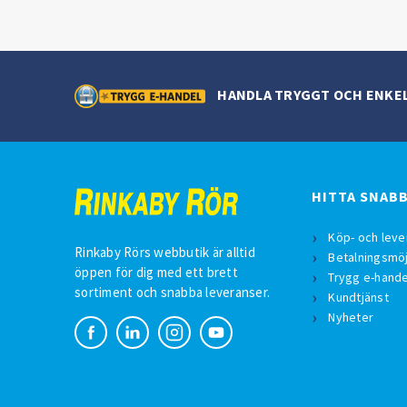
HANDLA TRYGGT OCH ENKE
HITTA SNAB
Köp- och leve
Rinkaby Rörs webbutik är alltid
Betalningsmöj
öppen för dig med ett brett
Trygg e-hande
sortiment och snabba leveranser.
Kundtjänst
Nyheter