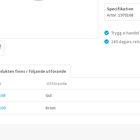
Specifikation
Artnr: 1970168
Trygg e-handel
180 dagars retu
dukten finns i följande utförande
r
Utförande
168
Gul
169
Krom