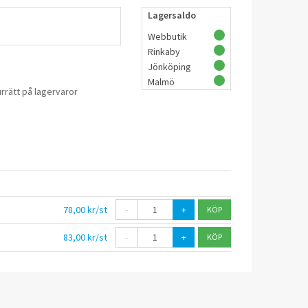
Lagersaldo
Webbutik
Rinkaby
Jönköping
Malmö
rrätt på lagervaror
78,00 kr/st
-
+
83,00 kr/st
-
+