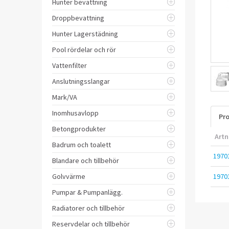
Hunter bevattning
Droppbevattning
Hunter Lagerstädning
Pool rördelar och rör
Vattenfilter
Anslutningsslangar
Mark/VA
Inomhusavlopp
Pro
Betongprodukter
Artn
Badrum och toalett
1970
Blandare och tillbehör
Golvvärme
1970
Pumpar & Pumpanlägg.
Radiatorer och tillbehör
Reservdelar och tillbehör