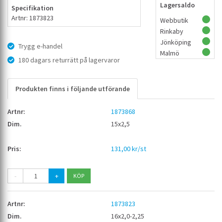
Lagersaldo
Specifikation
Artnr: 1873823
Webbutik
Rinkaby
Jönköping
Trygg e-handel
Malmö
180 dagars returrätt på lagervaror
Produkten finns i följande utförande
1873868
15x2,5
131,00 kr/st
-
+
1873823
16x2,0-2,25