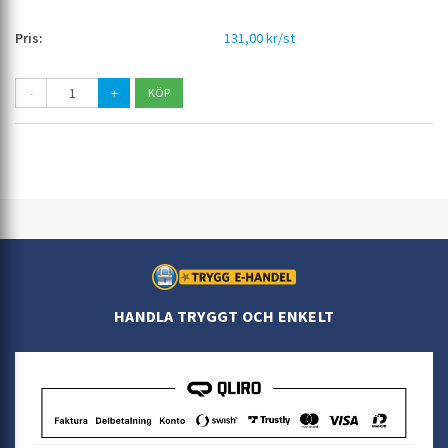
131,00 kr/st
-
+
HANDLA TRYGGT OCH ENKELT