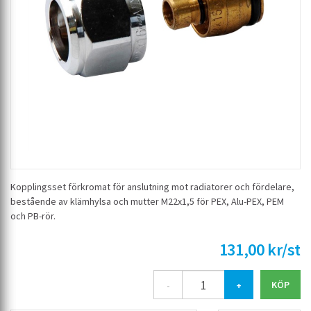
Kopplingsset förkromat för anslutning mot radiatorer och fördelare,
bestående av klämhylsa och mutter M22x1,5 för PEX, Alu-PEX, PEM
och PB-rör.
131,00 kr/st
-
+