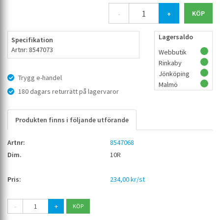
-
+
Lagersaldo
Specifikation
Artnr: 8547073
Webbutik
Rinkaby
Jönköping
Trygg e-handel
Malmö
180 dagars returrätt på lagervaror
Produkten finns i följande utförande
8547068
10R
234,00 kr/st
-
+