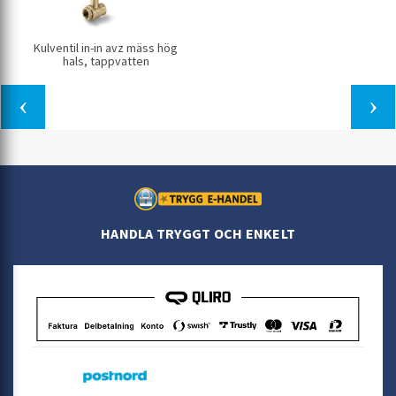
Kulventil in-in avz mäss hög
hals, tappvatten
HANDLA TRYGGT OCH ENKELT