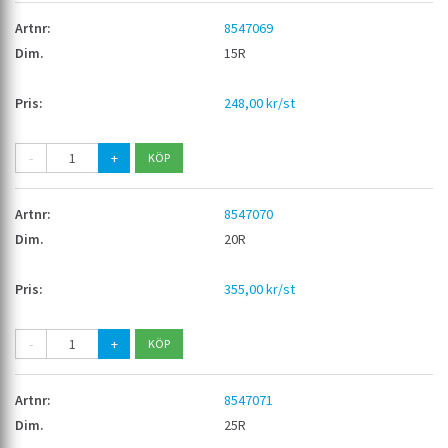
8547069
15R
248,00 kr/st
-
+
8547070
20R
355,00 kr/st
-
+
8547071
25R