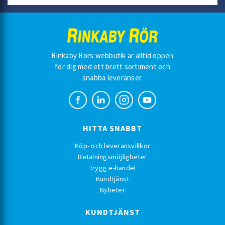
Rinkaby Rörs webbutik är alltid öppen
för dig med ett brett sortiment och
snabba leveranser.
HITTA SNABBT
Köp- och leveransvillkor
Betalningsmöjligheter
Trygg e-handel
Kundtjänst
Nyheter
KUNDTJÄNST