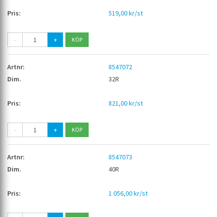
519,00 kr/st
-
+
8547072
32R
821,00 kr/st
-
+
8547073
40R
1 056,00 kr/st