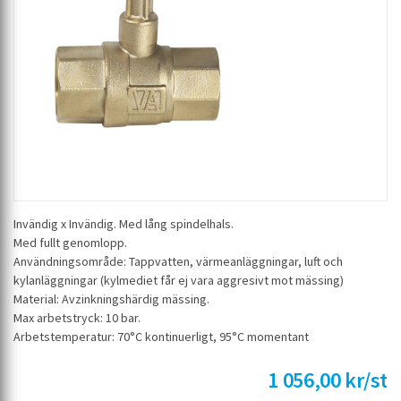
Invändig x Invändig. Med lång spindelhals.
Med fullt genomlopp.
Användningsområde: Tappvatten, värmeanläggningar, luft och
kylanläggningar (kylmediet får ej vara aggresivt mot mässing)
Material: Avzinkningshärdig mässing.
Max arbetstryck: 10 bar.
Arbetstemperatur: 70°C kontinuerligt, 95°C momentant
1 056,00 kr/st