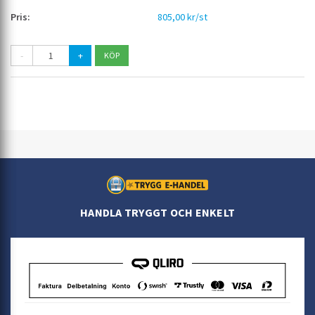
805,00 kr/st
-
+
HANDLA TRYGGT OCH ENKELT