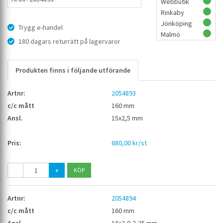
Webbutik
Rinkaby
Jönköping
Trygg e-handel
Malmö
180 dagars returrätt på lagervaror
Produkten finns i följande utförande
2054893
160 mm
15x2,5 mm
680,00 kr/st
-
+
2054894
160 mm
16x2,0-2,25 mm