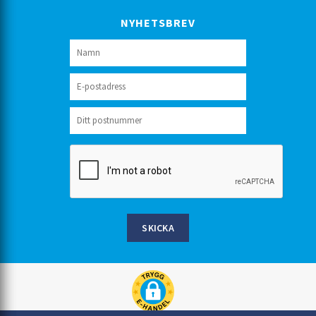
NYHETSBREV
SKICKA