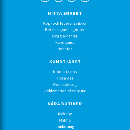
HITTA SNABBT
Köp- och leveransvillkor
Betalningsmöjligheter
Trygg e-handel
Kundtjänst
Nyheter
KUNDTJÄNST
Kontakta oss
Tipsa oss
Godssökning
Reklamation eller retur
VÅRA BUTIKER
Rinkaby
Malmö
Jönköping