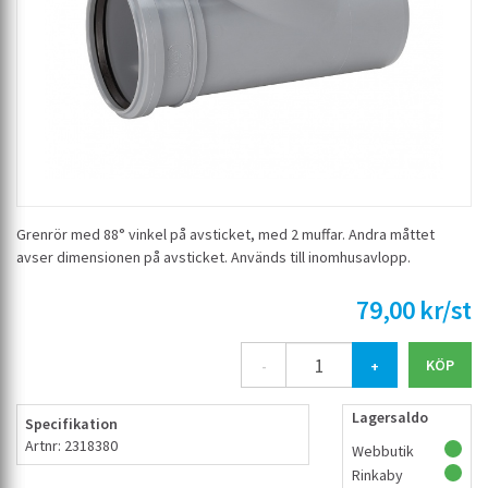
Grenrör med 88° vinkel på avsticket, med 2 muffar. Andra måttet
avser dimensionen på avsticket. Används till inomhusavlopp.
79,00 kr/st
-
+
Lagersaldo
Specifikation
Artnr: 2318380
Webbutik
Rinkaby