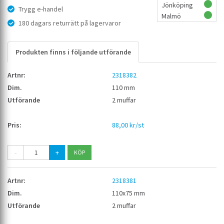
Jönköping
Trygg e-handel
Malmö
180 dagars returrätt på lagervaror
Produkten finns i följande utförande
2318382
110 mm
2 muffar
88,00 kr/st
-
+
2318381
110x75 mm
2 muffar