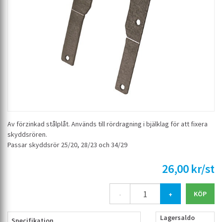
Av förzinkad stålplåt. Används till rördragning i bjälklag för att fixera
skyddsrören.
Passar skyddsrör 25/20, 28/23 och 34/29
26,00 kr/st
-
+
Lagersaldo
Specifikation