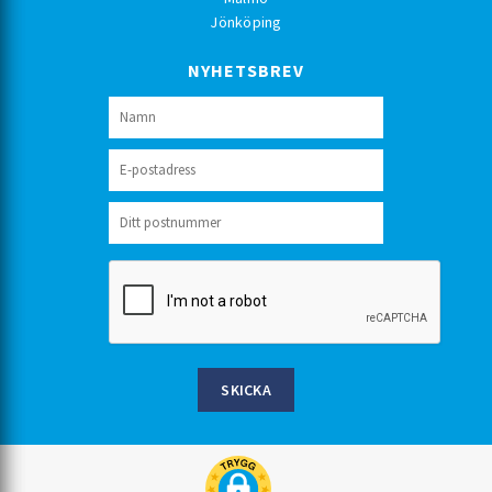
Jönköping
NYHETSBREV
SKICKA