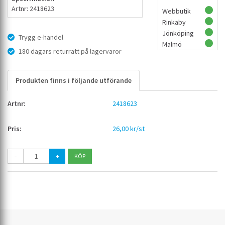
Artnr: 2418623
Webbutik
Rinkaby
Jönköping
Trygg e-handel
Malmö
180 dagars returrätt på lagervaror
Produkten finns i följande utförande
2418623
26,00 kr/st
-
+