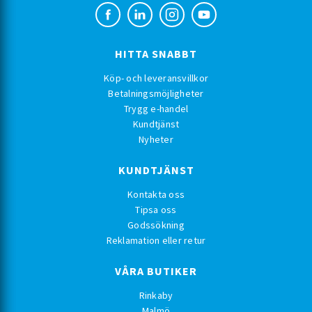
HITTA SNABBT
Köp- och leveransvillkor
Betalningsmöjligheter
Trygg e-handel
Kundtjänst
Nyheter
KUNDTJÄNST
Kontakta oss
Tipsa oss
Godssökning
Reklamation eller retur
VÅRA BUTIKER
Rinkaby
Malmö