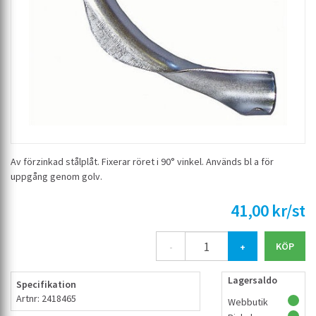
Av förzinkad stålplåt. Fixerar röret i 90° vinkel. Används bl a för
uppgång genom golv.
41,00 kr/st
-
+
Lagersaldo
Specifikation
Artnr: 2418465
Webbutik