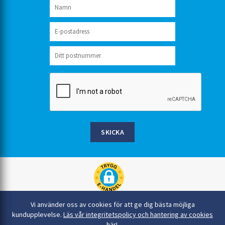
SKICKA
Rinkaby Rör AB, Box 54, 296 21 Åhus
Vi använder oss av cookies för att ge dig bästa möjliga
044-22 54 90
kundupplevelse.
Läs vår integritetspolicy och hantering av cookies
här!
.