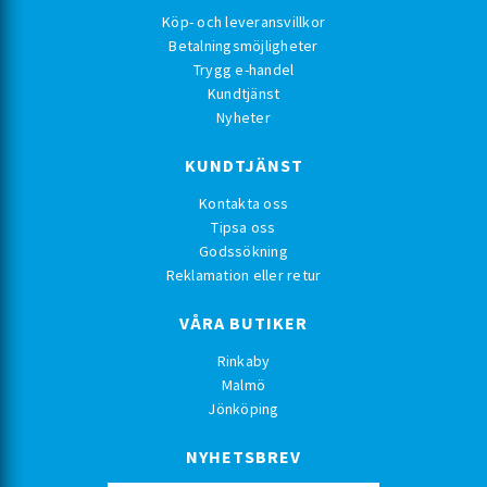
Köp- och leveransvillkor
Betalningsmöjligheter
Trygg e-handel
Kundtjänst
Nyheter
KUNDTJÄNST
Kontakta oss
Tipsa oss
Godssökning
Reklamation eller retur
VÅRA BUTIKER
Rinkaby
Malmö
Jönköping
NYHETSBREV