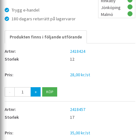
Rinkaby
Jönköping
Trygg e-handel
Malmö
180 dagars returrätt på lagervaror
Produkten finns i följande utförande
2418424
12
28,00 kr/st
-
+
2418457
17
35,00 kr/st