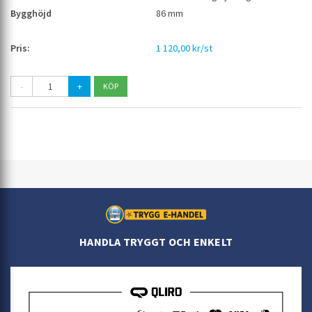
86 mm
1 120,00 kr/st
-
+
HANDLA TRYGGT OCH ENKELT