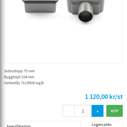
Sidoutlopp 75 mm
Bygghöjd 104 mm
Vattenlås 7119930 ingår
1 120,00 kr/st
-
+
Lagersaldo
Specifikation